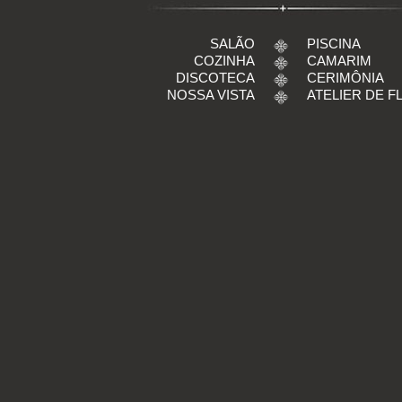
SALÃO
PISCINA
COZINHA
CAMARIM
DISCOTECA
CERIMÔNIA
NOSSA VISTA
ATELIER DE F