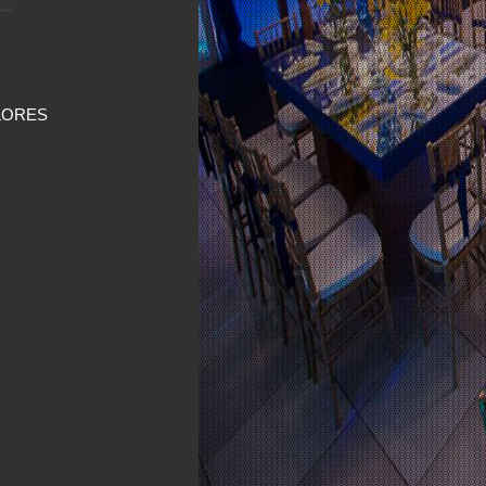
LORES